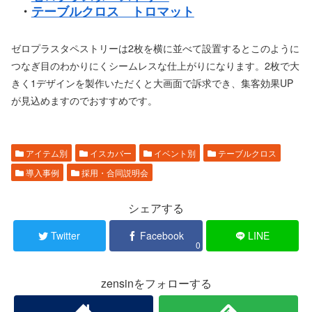
・
テーブルクロス トロマット
ゼロプラスタペストリーは2枚を横に並べて設置するとこのように
つなぎ目のわかりにくシームレスな仕上がりになります。2枚で大
きく1デザインを製作いただくと大画面で訴求でき、集客効果UP
が見込めますのでおすすめです。
アイテム別
イスカバー
イベント別
テーブルクロス
導入事例
採用・合同説明会
シェアする
Twitter
Facebook
LINE
0
zensinをフォローする