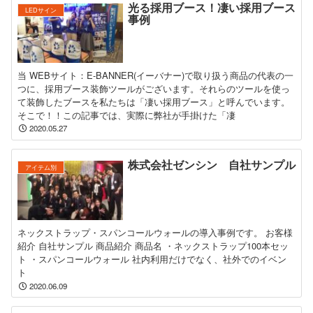
光る採用ブース！凄い採用ブース
LEDサイン
事例
当 WEBサイト：E-BANNER(イーバナー)で取り扱う商品の代表の一
つに、採用ブース装飾ツールがございます。それらのツールを使っ
て装飾したブースを私たちは「凄い採用ブース」と呼んでいます。
そこで！！この記事では、実際に弊社が手掛けた「凄
2020.05.27
株式会社ゼンシン 自社サンプル
アイテム別
ネックストラップ・スパンコールウォールの導入事例です。 お客様
紹介 自社サンプル 商品紹介 商品名 ・ネックストラップ100本セッ
ト ・スパンコールウォール 社内利用だけでなく、社外でのイベン
ト
2020.06.09