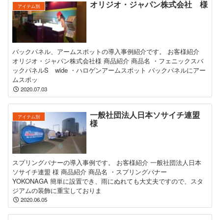
オリジオ・ジャパン株式会社 様
アイテム別
バックパネル、アームスポットの導入事例紹介です。 お客様紹介
オリジオ・ジャパン株式会社様 商品紹介 商品名 ・フェニックスバ
ックパネルS wide ・ハロゲンアームスポット バックパネルにアー
ムスポッ
2020.07.03
一般社団法人日本ソサイチ連盟
アイテム別
様
スプリングバナーの導入事例です。 お客様紹介 一般社団法人日本
ソサイチ連盟 様 商品紹介 商品名 ・スプリングバナー
YOKONAGA 簡単に設置でき、雨にぬれても大丈夫ですので、スタ
ジアムの装飾に重宝しておりま
2020.06.05