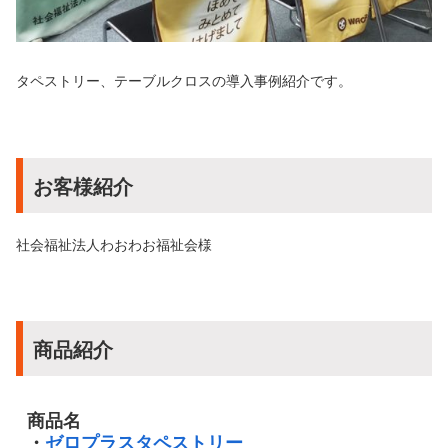
タペストリー、テーブルクロスの導入事例紹介です。
お客様紹介
社会福祉法人わおわお福祉会様
商品紹介
商品名
・
ゼロプラスタペストリー