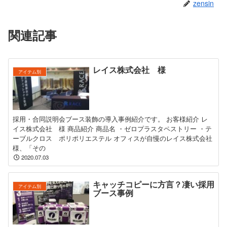
zensin
関連記事
レイス株式会社 様
アイテム別
採用・合同説明会ブース装飾の導入事例紹介です。 お客様紹介 レ
イス株式会社 様 商品紹介 商品名 ・ゼロプラスタペストリー ・テ
ーブルクロス ポリポリエステル オフィスが自慢のレイス株式会社
様、「その
2020.07.03
キャッチコピーに方言？凄い採用
アイテム別
ブース事例