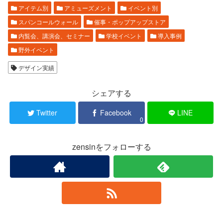
アイテム別
アミューズメント
イベント別
スパンコールウォール
催事・ポップアップストア
内覧会、講演会、セミナー
学校イベント
導入事例
野外イベント
デザイン実績
シェアする
Twitter
Facebook
LINE
0
zensinをフォローする