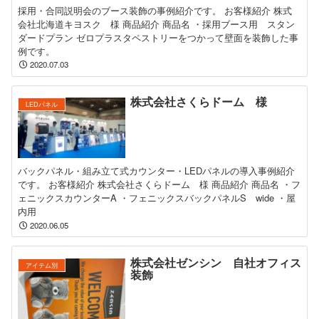
採用・合同説明会のブース装飾の事例紹介です。 お客様紹介 株式
会社北海道キヨスク 様 商品紹介 商品名 ・採用ブース用 スタン
ダードプラン ゼロプラスタペストリーをつかって壁面を装飾した事
例です。
2020.07.03
株式会社さくらドーム 様
LEDパネル
バックパネル・組み立て式カウンター・LEDパネルの導入事例紹介
です。 お客様紹介 株式会社さくらドーム 様 商品紹介 商品名 ・フ
ェニックスカウンターA ・フェニックスバックパネルS wide ・屋
内用
2020.06.05
株式会社ゼンシン 自社オフィス
アイテム別
装飾