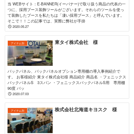
当 WEBサイト：E-BANNER(イーバナー)で取り扱う商品の代表の一
つに、採用ブース装飾ツールがございます。それらのツールを使っ
て装飾したブースを私たちは「凄い採用ブース」と呼んでいます。
そこで！！この記事では、実際に弊社が手掛
2020.05.27
東タイ株式会社 様
アイテム別
バックパネル、バックパネルオプション専用棚の導入事例紹介で
す。 お客様紹介 東タイ株式会社様 商品紹介 商品名 ・フェニックス
バックパネルS 3スパン ・フェニックスバックパネルS用 専用棚
90度 バッ
2020.07.03
株式会社北海道キヨスク 様
アイテム別