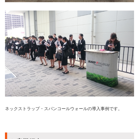
ネックストラップ・スパンコールウォールの導入事例です。