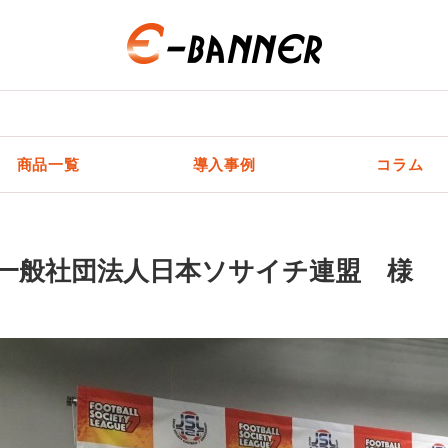
商品一覧
導入事例
コラム
一般社団法人日本ソサイチ連盟 様