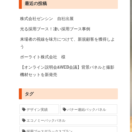
最近の投稿
株式会社ゼンシン 自社出展
光る採用ブース！凄い採用ブース事例
来場者の視線を味方につけて、新規顧客を獲得しよ
う
ポーライト株式会社 様
【オンライン説明会&WEB会議】背景パネルと撮影
機材セットを新発売
タグ
デザイン実績
バナー連結バックパネル
エコノミーバックパネル
採用ブースデラックスプラン