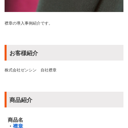
襟章の導入事例紹介です。
お客様紹介
株式会社ゼンシン 自社襟章
商品紹介
商品名
・
襟章