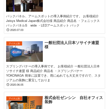
バックパネル、アームスポットの導入事例紹介です。 お客様紹介
Jeisys Medical Japan株式会社様 商品紹介 商品名 ・フェニックス
バックパネルS wide ・LEDアームスポット バック
2020.07.03
一般社団法人日本ソサイチ連盟
アイテム別
様
スプリングバナーの導入事例です。 お客様紹介 一般社団法人日本
ソサイチ連盟 様 商品紹介 商品名 ・スプリングバナー
YOKONAGA 簡単に設置でき、雨にぬれても大丈夫ですので、スタ
ジアムの装飾に重宝しておりま
2020.06.05
株式会社ゼンシン 自社オフィス
アイテム別
装飾