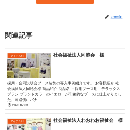
zensin
関連記事
社会福祉法人同胞会 様
アイテム別
採用・合同説明会ブース装飾の導入事例紹介です。 お客様紹介 社
会福祉法人同胞会様 商品紹介 商品名 ・採用ブース用 デラックス
プラン ブランドカラーのイエローが印象的なブースに仕上がりまし
た。通路側にバナ
2020.07.03
社会福祉法人わおわお福祉会 様
アイテム別