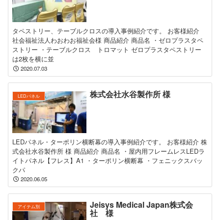
タペストリー、テーブルクロスの導入事例紹介です。 お客様紹介
社会福祉法人わおわお福祉会様 商品紹介 商品名 ・ゼロプラスタペ
ストリー ・テーブルクロス トロマット ゼロプラスタペストリー
は2枚を横に並
2020.07.03
株式会社水谷製作所 様
LEDパネル
LEDパネル・ターポリン横断幕の導入事例紹介です。 お客様紹介 株
式会社水谷製作所 様 商品紹介 商品名 ・屋内用フレームレスLEDラ
イトパネル【フレス】A1 ・ターポリン横断幕 ・フェニックスバッ
クパ
2020.06.05
Jeisys Medical Japan株式会
アイテム別
社 様