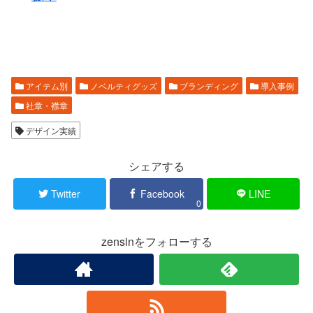
アイテム別
ノベルティグッズ
ブランディング
導入事例
社章・襟章
デザイン実績
シェアする
Twitter
Facebook
LINE
0
zensinをフォローする