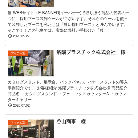
当 WEBサイト：E-BANNER(イーバナー)で取り扱う商品の代表の一
つに、採用ブース装飾ツールがございます。それらのツールを使っ
て装飾したブースを私たちは「凄い採用ブース」と呼んでいます。
そこで！！この記事では、実際に弊社が手掛けた「凄
2020.05.27
洛陽プラスチック株式会社 様
アイテム別
カタログスタンド、展示台、バックパネル、バナースタンドの導入
事例紹介です。 お客様紹介 洛陽プラスチック株式会社様 商品紹介
商品名 ・カタログスタンド ・フェニックスカウンターA ・カウン
ターキャリー
2020.07.02
谷山商事 様
アイテム別