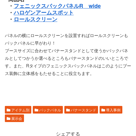
・
フェニックスバックパネルR wide
・
ハロゲンアームスポット
・
ロールスクリーン
パネルの横にロールスクリーンを設置すればロールスクリーンも
バックパネルに早がわり！
ブースサイズに合わせてバナースタンドとして使うかバックパネ
ルとしてつかうか選べるところもバナースタンドのいいところで
す。また、Rタイプのフェニックスバックパネルはこのようにブー
ス装飾に立体感をもたせることに役立ちます。
アイテム別
バックパネル
バナースタンド
導入事例
展示会
シェアする