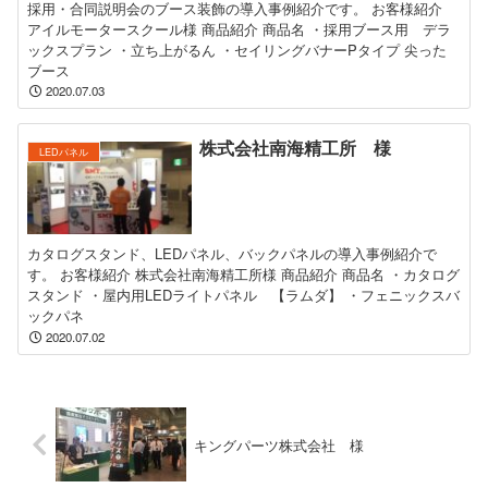
採用・合同説明会のブース装飾の導入事例紹介です。 お客様紹介
アイルモータースクール様 商品紹介 商品名 ・採用ブース用 デラ
ックスプラン ・立ち上がるん ・セイリングバナーPタイプ 尖った
ブース
2020.07.03
株式会社南海精工所 様
LEDパネル
カタログスタンド、LEDパネル、バックパネルの導入事例紹介で
す。 お客様紹介 株式会社南海精工所様 商品紹介 商品名 ・カタログ
スタンド ・屋内用LEDライトパネル 【ラムダ】 ・フェニックスバ
ックパネ
2020.07.02
キングパーツ株式会社 様