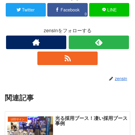
Twitter
Facebook
LINE
0
zensinをフォローする
zensin
関連記事
光る採用ブース！凄い採用ブース
LEDサイン
事例